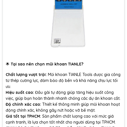
🌟
Tại sao nên chọn mũi khoan TIANLE?
Chất lượng vượt trội:
Mũi khoan TIANLE Tools được gia công
từ thép cường lực, đảm bảo độ bền và khả năng chịu lực tối
ưu.
Hiệu suất cao:
Đầu gài tự động giúp tăng hiệu suất công
việc, giúp bạn hoàn thành nhanh chóng các dự án khoan cắt.
Độ chính xác cao:
Thiết kế thông minh giúp mũi khoan hoạt
động chính xác, không gây nứt hoặc vỡ bề mặt.
Giá tốt tại TPHCM:
Sản phẩm chất lượng cao với mức giá
cạnh tranh, là lựa chọn tốt nhất cho người dùng tại TPHCM.