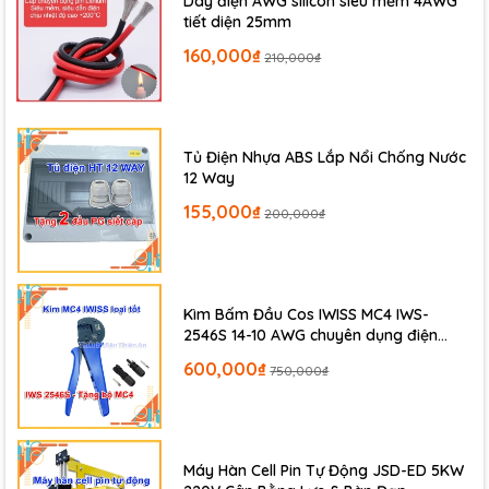
Dây điện AWG silicon siêu mềm 4AWG
tiết diện 25mm
160,000₫
210,000₫
Tủ Điện Nhựa ABS Lắp Nổi Chống Nước
12 Way
155,000₫
200,000₫
Kìm Bấm Đầu Cos IWISS MC4 IWS-
2546S 14-10 AWG chuyên dụng điện
mặt trời
600,000₫
750,000₫
Máy Hàn Cell Pin Tự Động JSD-ED 5KW