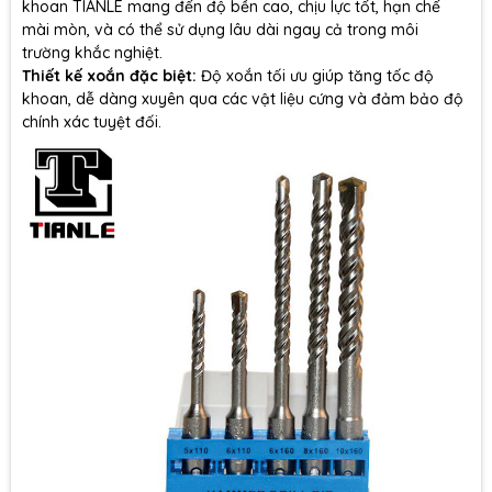
khoan TIANLE mang đến độ bền cao, chịu lực tốt, hạn chế
mài mòn, và có thể sử dụng lâu dài ngay cả trong môi
trường khắc nghiệt.
Thiết kế xoắn đặc biệt:
Độ xoắn tối ưu giúp tăng tốc độ
khoan, dễ dàng xuyên qua các vật liệu cứng và đảm bảo độ
chính xác tuyệt đối.