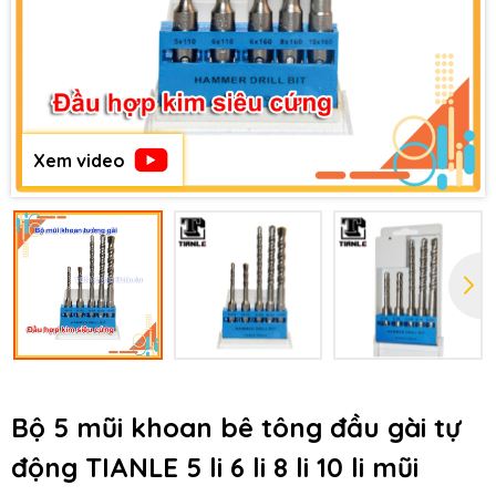
Xem video
Bộ 5 mũi khoan bê tông đầu gài tự
động TIANLE 5 li 6 li 8 li 10 li mũi